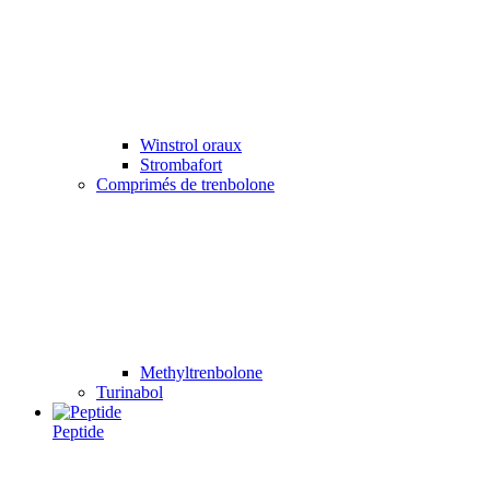
Winstrol oraux
Strombafort
Comprimés de trenbolone
Methyltrenbolone
Turinabol
Peptide