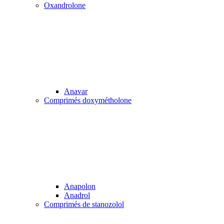
Oxandrolone
Anavar
Comprimés doxymétholone
Anapolon
Anadrol
Comprimés de stanozolol