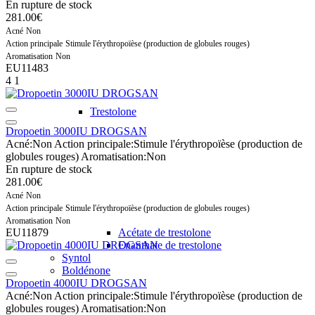
En rupture de stock
281.00€
Acné
Non
Action principale
Stimule l'érythropoïèse (production de globules rouges)
Aromatisation
Non
EU11483
4
1
Trestolone
Dropoetin 3000IU DROGSAN
Acné:
Non
Action principale:
Stimule l'érythropoïèse (production de
globules rouges)
Aromatisation:
Non
En rupture de stock
281.00€
Acné
Non
Action principale
Stimule l'érythropoïèse (production de globules rouges)
Aromatisation
Non
EU11879
Acétate de trestolone
Enanthate de trestolone
Syntol
Boldénone
Dropoetin 4000IU DROGSAN
Acné:
Non
Action principale:
Stimule l'érythropoïèse (production de
globules rouges)
Aromatisation:
Non