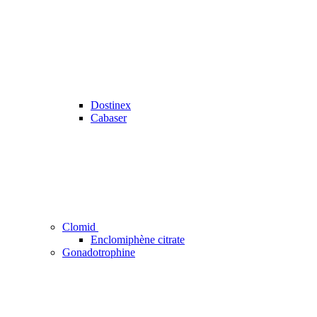
Dostinex
Cabaser
Clomid
Enclomiphène citrate
Gonadotrophine