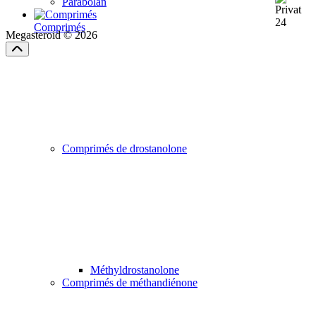
Parabolan
Comprimés
Megasteroid © 2026
Comprimés de drostanolone
Méthyldrostanolone
Comprimés de méthandiénone