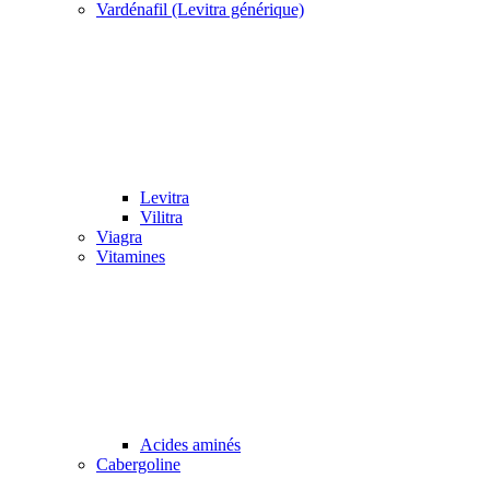
Vardénafil (Levitra générique)
Levitra
Vilitra
Viagra
Vitamines
Acides aminés
Cabergoline