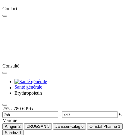
Contact
Consulté
Santé générale
Erythropoietin
255
-
780
€
Prix
-
€
Marque
Amgen
2
DROGSAN
3
Janssen-Cilag
6
Omstal Pharma
1
Sandoz
1