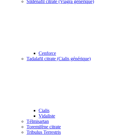
Sildénafil citrate (Viagra générique)
Cenforce
Tadalafil citrate (Cialis générique)
Cialis
Vidaliste
Télmisartan
Toremifène citrate
Tribulus Terrestris